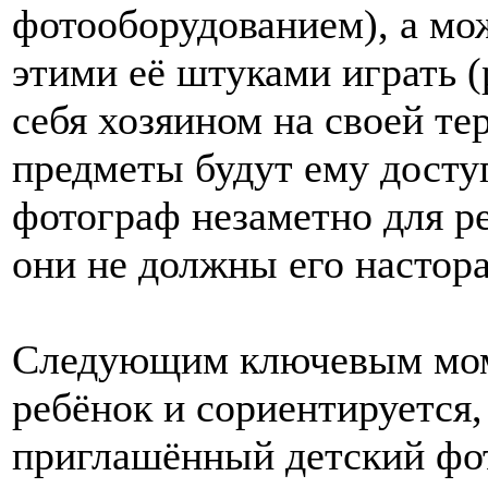
фотооборудованием), а мож
этими её штуками играть 
себя хозяином на своей те
предметы будут ему досту
фотограф незаметно для р
они не должны его настор
Следующим ключевым моме
ребёнок и сориентируется, 
приглашённый детский фот