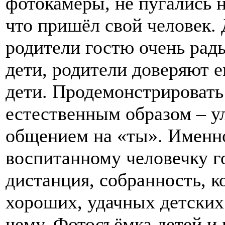
фотокамеры, не пугались н
что пришёл свой человек. 
родители гостю очень рады
дети, родители доверяют 
дети. Продемонстрироват
естественным образом – у
общением на «ты». Именно 
воспитанному человечку г
дистанция, собранность, к
хороших, удачных детских
чему. Фотосъёмка детей и 