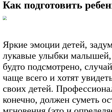
Как подготовить ребен
Яркие эмоции детей, заду
лукавые улыбки малышей, и
будто подсмотрено, случа
чаще всего и хотят увидет
своих детей. Профессиона
конечно, должен суметь ос
мгновения (это и определя